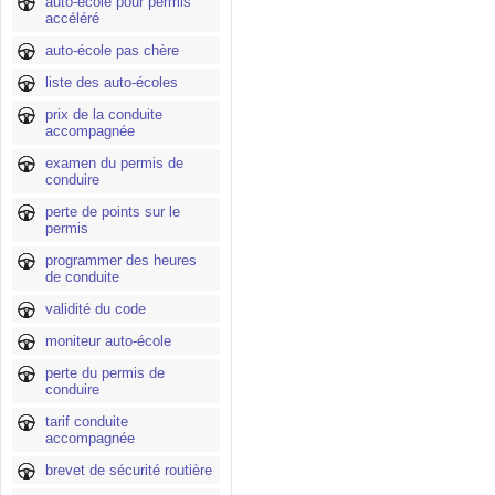
auto-école pour permis
accéléré
auto-école pas chère
liste des auto-écoles
prix de la conduite
accompagnée
examen du permis de
conduire
perte de points sur le
permis
programmer des heures
de conduite
validité du code
moniteur auto-école
perte du permis de
conduire
tarif conduite
accompagnée
brevet de sécurité routière