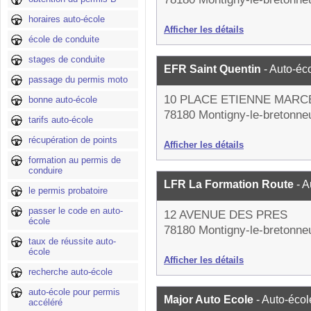
horaires auto-école
Afficher les détails
école de conduite
stages de conduite
EFR Saint Quentin
- Auto-éc
passage du permis moto
10 PLACE ETIENNE MARC
bonne auto-école
78180 Montigny-le-bretonne
tarifs auto-école
récupération de points
Afficher les détails
formation au permis de
conduire
LFR La Formation Route
- 
le permis probatoire
passer le code en auto-
12 AVENUE DES PRES
école
78180 Montigny-le-bretonne
taux de réussite auto-
école
Afficher les détails
recherche auto-école
auto-école pour permis
Major Auto Ecole
- Auto-écol
accéléré