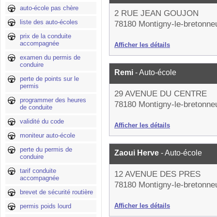
auto-école pas chère
2 RUE JEAN GOUJON
liste des auto-écoles
78180 Montigny-le-bretonne
prix de la conduite
accompagnée
Afficher les détails
examen du permis de
conduire
Remi
- Auto-école
perte de points sur le
permis
29 AVENUE DU CENTRE
programmer des heures
78180 Montigny-le-bretonne
de conduite
validité du code
Afficher les détails
moniteur auto-école
perte du permis de
Zaoui Herve
- Auto-école
conduire
tarif conduite
12 AVENUE DES PRES
accompagnée
78180 Montigny-le-bretonne
brevet de sécurité routière
Afficher les détails
permis poids lourd