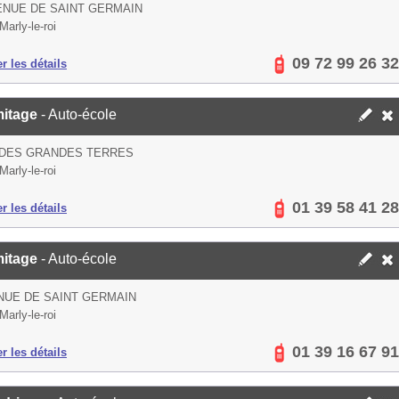
ENUE DE SAINT GERMAIN
Marly-le-roi
09 72 99 26 32
er les détails
mitage
- Auto-école
 DES GRANDES TERRES
Marly-le-roi
01 39 58 41 28
er les détails
mitage
- Auto-école
NUE DE SAINT GERMAIN
Marly-le-roi
01 39 16 67 91
er les détails