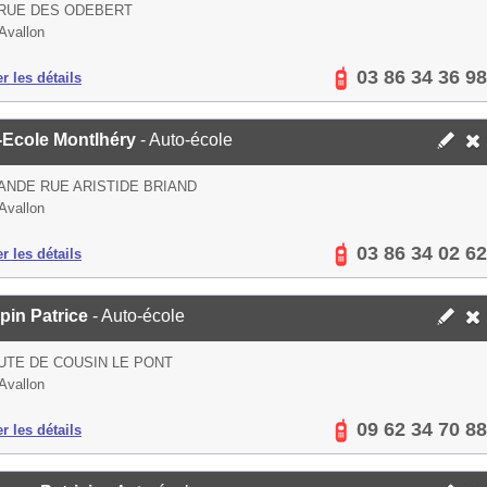
 RUE DES ODEBERT
Avallon
03 86 34 36 98
er les détails
-Ecole Montlhéry
- Auto-école
ANDE RUE ARISTIDE BRIAND
Avallon
03 86 34 02 62
er les détails
pin Patrice
- Auto-école
UTE DE COUSIN LE PONT
Avallon
09 62 34 70 88
er les détails