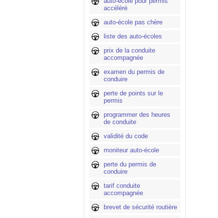
auto-école pour permis
accéléré
auto-école pas chère
liste des auto-écoles
prix de la conduite
accompagnée
examen du permis de
conduire
perte de points sur le
permis
programmer des heures
de conduite
validité du code
moniteur auto-école
perte du permis de
conduire
tarif conduite
accompagnée
brevet de sécurité routière