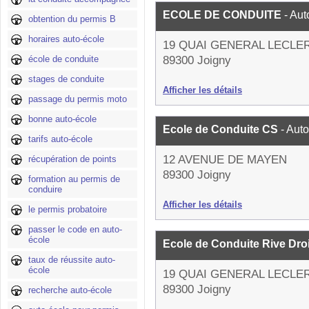
ECOLE DE CONDUITE
- Aut
obtention du permis B
horaires auto-école
19 QUAI GENERAL LECLE
école de conduite
89300 Joigny
stages de conduite
Afficher les détails
passage du permis moto
bonne auto-école
Ecole de Conduite CS
- Aut
tarifs auto-école
12 AVENUE DE MAYEN
récupération de points
89300 Joigny
formation au permis de
conduire
Afficher les détails
le permis probatoire
passer le code en auto-
école
Ecole de Conduite Rive Dro
taux de réussite auto-
école
19 QUAI GENERAL LECLE
89300 Joigny
recherche auto-école