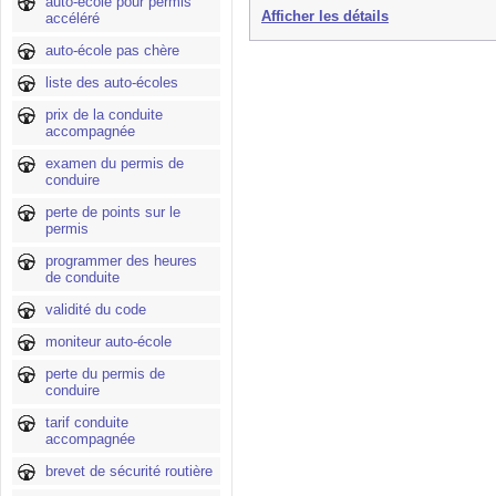
auto-école pour permis
Afficher les détails
accéléré
auto-école pas chère
liste des auto-écoles
prix de la conduite
accompagnée
examen du permis de
conduire
perte de points sur le
permis
programmer des heures
de conduite
validité du code
moniteur auto-école
perte du permis de
conduire
tarif conduite
accompagnée
brevet de sécurité routière