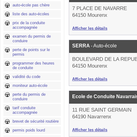
auto-école pas chère
7 PLACE DE NAVARRE
liste des auto-écoles
64150 Mourenx
prix de la conduite
accompagnée
Afficher les détails
examen du permis de
conduire
SERRA
- Auto-école
perte de points sur le
permis
BOULEVARD DE LA REPU
programmer des heures
64150 Mourenx
de conduite
validité du code
Afficher les détails
moniteur auto-école
perte du permis de
Ecole de Conduite Navarra
conduire
tarif conduite
11 RUE SAINT GERMAIN
accompagnée
64190 Navarrenx
brevet de sécurité routière
Afficher les détails
permis poids lourd