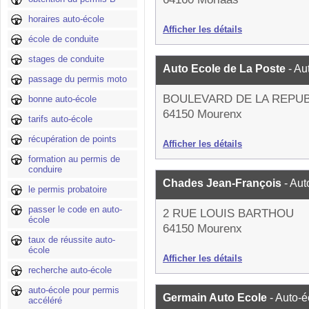
horaires auto-école
Afficher les détails
école de conduite
stages de conduite
Auto Ecole de La Poste
- Au
passage du permis moto
BOULEVARD DE LA REPU
bonne auto-école
64150 Mourenx
tarifs auto-école
récupération de points
Afficher les détails
formation au permis de
conduire
Chades Jean-François
- Aut
le permis probatoire
passer le code en auto-
2 RUE LOUIS BARTHOU
école
64150 Mourenx
taux de réussite auto-
école
Afficher les détails
recherche auto-école
auto-école pour permis
Germain Auto Ecole
- Auto-é
accéléré