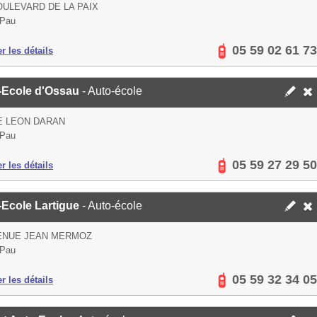
OULEVARD DE LA PAIX
 Pau
05 59 02 61 73
er les détails
-Ecole d'Ossau
- Auto-école
E LEON DARAN
 Pau
05 59 27 29 50
er les détails
-Ecole Lartigue
- Auto-école
VENUE JEAN MERMOZ
 Pau
05 59 32 34 05
er les détails