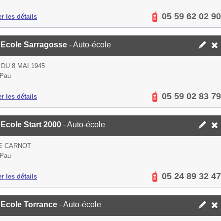
05 59 62 02 90
er les détails
 Ecole Sarragosse
- Auto-école
 DU 8 MAI 1945
 Pau
05 59 02 83 79
er les détails
Ecole Start 2000
- Auto-école
E CARNOT
 Pau
05 24 89 32 47
er les détails
 Ecole Torrance
- Auto-école