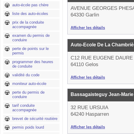
auto-école pas chère
AVENUE GEORGES PHES
liste des auto-écoles
64330 Garlin
prix de la conduite
accompagnée
Afficher les détails
examen du permis de
conduire
Auto-Ecole De La Chambri
perte de points sur le
permis
C12 RUE EUGENE DAURE
programmer des heures
64110 Gelos
de conduite
validité du code
Afficher les détails
moniteur auto-école
perte du permis de
Bassagaisteguy Jean-Mari
conduire
tarif conduite
32 RUE URSUIA
accompagnée
64240 Hasparren
brevet de sécurité routière
Afficher les détails
permis poids lourd