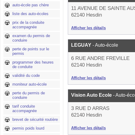
auto-école pas chère
11 AVENUE DE SAINTE A
liste des auto-écoles
62140 Hesdin
prix de la conduite
accompagnée
Afficher les détails
examen du permis de
conduire
LEGUAY
- Auto-école
perte de points sur le
permis
6 RUE ANDRE FREVILLE
programmer des heures
62140 Hesdin
de conduite
validité du code
Afficher les détails
moniteur auto-école
perte du permis de
Vision Auto Ecole
- Auto-éco
conduire
tarif conduite
3 RUE D ARRAS
accompagnée
62140 Hesdin
brevet de sécurité routière
Afficher les détails
permis poids lourd