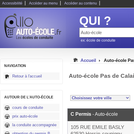
|
|
|
Accessibilité
Accéder au menu
Accéder au contenu
QUI ?
ex: école de conduite
Accueil
Auto-école Pa
NAVIGATION
Auto-école Pas de Cala
Retour à l'accueil
AUTOUR DE L'AUTO-ÉCOLE
cours de conduite
C Permis
- Auto-école
prix auto-école
la conduite accompagnée
105 RUE EMILE BASLY
62530 Hersin-coupigny
obtention du permis B