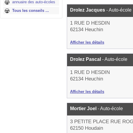
annuaire des auto-écoles
Drolez Jacques
- Auto-école
Tous les conseils ...
1 RUE D HESDIN
62134 Heuchin
Afficher les détails
Drolez Pascal
- Auto-école
1 RUE D HESDIN
62134 Heuchin
Afficher les détails
Mortier Joel
- Auto-école
3 PETITE PLACE RUE R
62150 Houdain