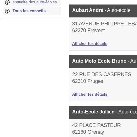
annuaire des auto-écoles
Aubart André
- Auto-école
Tous les conseils ...
31 AVENUE PHILIPPE LEB
62270 Frévent
Afficher les détails
Auto Moto Ecole Bruno
- Au
22 RUE DES CASERNES
62310 Fruges
Afficher les détails
Auto-Ecole Jullien
- Auto-éc
42 PLACE PASTEUR
62160 Grenay