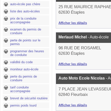
auto-école pas chère
25 RUE MAURICE RAPHAE
liste des auto-écoles
62630 Étaples
prix de la conduite
accompagnée
Afficher les détails
examen du permis de
conduire
Merlaud Michel
- Auto-école
perte de points sur le
permis
96 RUE DE ROSAMEL
programmer des heures
62630 Étaples
de conduite
validité du code
Afficher les détails
moniteur auto-école
perte du permis de
Auto Moto Ecole Nicolas
- 
conduire
tarif conduite
7 PLACE JEAN LEVASSEU
accompagnée
62840 Fleurbaix
brevet de sécurité routière
Afficher les détails
permis poids lourd