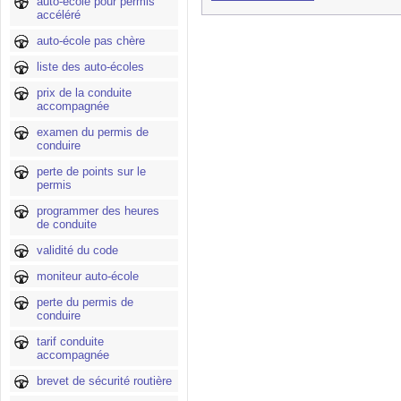
auto-école pour permis
accéléré
auto-école pas chère
liste des auto-écoles
prix de la conduite
accompagnée
examen du permis de
conduire
perte de points sur le
permis
programmer des heures
de conduite
validité du code
moniteur auto-école
perte du permis de
conduire
tarif conduite
accompagnée
brevet de sécurité routière