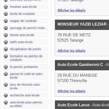
horaires auto-école
Afficher les détails
école de conduite
stages de conduite
MONSIEUR YAZID LEZIAR
passage du permis moto
78 RUE DE METZ
bonne auto-école
57525 Talange
tarifs auto-école
récupération de points
Afficher les détails
formation au permis de
conduire
Auto Ecole Gamberoni C
- 
le permis probatoire
passer le code en auto-
28 RUE DU MANEGE
école
57100 Thionville
taux de réussite auto-
école
Afficher les détails
recherche auto-école
auto-école pour permis
Auto Ecole Larue
- Auto-éco
accéléré