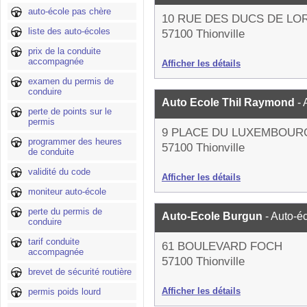
auto-école pas chère
10 RUE DES DUCS DE LO
liste des auto-écoles
57100 Thionville
prix de la conduite
accompagnée
Afficher les détails
examen du permis de
conduire
Auto Ecole Thil Raymond
-
perte de points sur le
permis
9 PLACE DU LUXEMBOUR
programmer des heures
57100 Thionville
de conduite
validité du code
Afficher les détails
moniteur auto-école
perte du permis de
Auto-Ecole Burgun
- Auto-é
conduire
tarif conduite
61 BOULEVARD FOCH
accompagnée
57100 Thionville
brevet de sécurité routière
Afficher les détails
permis poids lourd