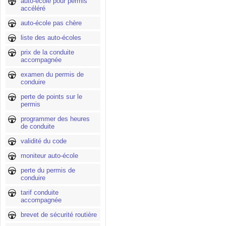
auto-école pour permis
accéléré
auto-école pas chère
liste des auto-écoles
prix de la conduite
accompagnée
examen du permis de
conduire
perte de points sur le
permis
programmer des heures
de conduite
validité du code
moniteur auto-école
perte du permis de
conduire
tarif conduite
accompagnée
brevet de sécurité routière