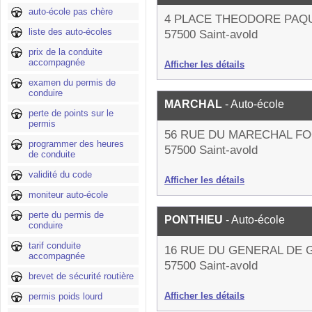
auto-école pas chère
4 PLACE THEODORE PAQ
liste des auto-écoles
57500 Saint-avold
prix de la conduite
accompagnée
Afficher les détails
examen du permis de
conduire
MARCHAL
- Auto-école
perte de points sur le
permis
56 RUE DU MARECHAL F
programmer des heures
57500 Saint-avold
de conduite
validité du code
Afficher les détails
moniteur auto-école
perte du permis de
PONTHIEU
- Auto-école
conduire
tarif conduite
16 RUE DU GENERAL DE 
accompagnée
57500 Saint-avold
brevet de sécurité routière
Afficher les détails
permis poids lourd