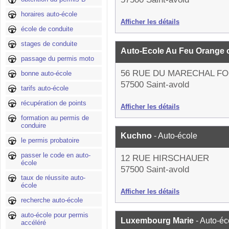
horaires auto-école
Afficher les détails
école de conduite
stages de conduite
Auto-Ecole Au Feu Orange o
passage du permis moto
56 RUE DU MARECHAL F
bonne auto-école
57500 Saint-avold
tarifs auto-école
récupération de points
Afficher les détails
formation au permis de
conduire
Kuchno
- Auto-école
le permis probatoire
passer le code en auto-
12 RUE HIRSCHAUER
école
57500 Saint-avold
taux de réussite auto-
école
Afficher les détails
recherche auto-école
auto-école pour permis
Luxembourg Marie
- Auto-éc
accéléré