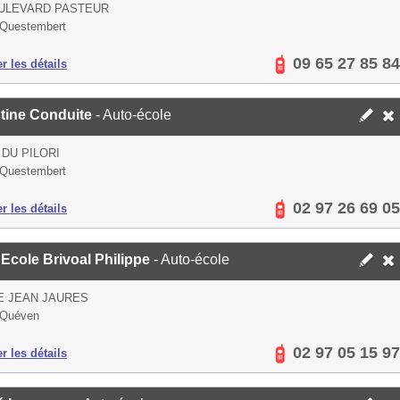
OULEVARD PASTEUR
 Questembert
09 65 27 85 84
er les détails
stine Conduite
- Auto-école
 DU PILORI
 Questembert
02 97 26 69 05
er les détails
Ecole Brivoal Philippe
- Auto-école
E JEAN JAURES
 Quéven
02 97 05 15 97
er les détails