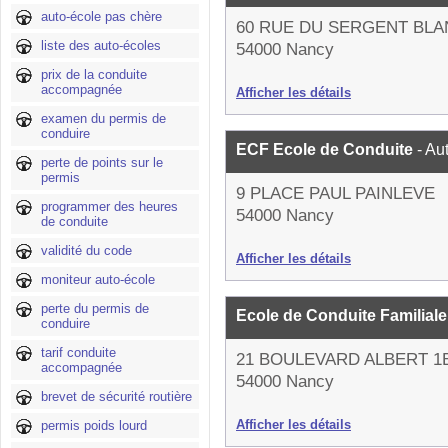
auto-école pas chère
60 RUE DU SERGENT BL
liste des auto-écoles
54000 Nancy
prix de la conduite
accompagnée
Afficher les détails
examen du permis de
conduire
ECF Ecole de Conduite
- Au
perte de points sur le
permis
9 PLACE PAUL PAINLEVE
programmer des heures
54000 Nancy
de conduite
validité du code
Afficher les détails
moniteur auto-école
perte du permis de
Ecole de Conduite Familiale
conduire
tarif conduite
21 BOULEVARD ALBERT 1
accompagnée
54000 Nancy
brevet de sécurité routière
Afficher les détails
permis poids lourd