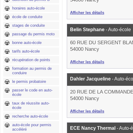
horaires auto-école
Afficher les détails
école de conduite
stages de conduite
Belin Stephane
- Auto-école
passage du permis moto
60 RUE DU SERGENT BL
bonne auto-école
54000 Nancy
tarifs auto-école
récupération de points
Afficher les détails
formation au permis de
conduire
Dahler Jacqueline
- Auto-éco
le permis probatoire
passer le code en auto-
20 RUE DE LA COMMANDE
école
54000 Nancy
taux de réussite auto-
école
Afficher les détails
recherche auto-école
auto-école pour permis
ECE Nancy Thermal
- Auto-
accéléré