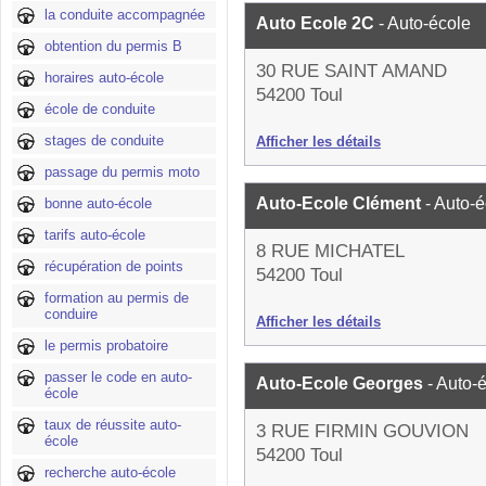
la conduite accompagnée
Auto Ecole 2C
- Auto-école
obtention du permis B
30 RUE SAINT AMAND
horaires auto-école
54200 Toul
école de conduite
stages de conduite
Afficher les détails
passage du permis moto
Auto-Ecole Clément
- Auto-
bonne auto-école
tarifs auto-école
8 RUE MICHATEL
récupération de points
54200 Toul
formation au permis de
conduire
Afficher les détails
le permis probatoire
passer le code en auto-
Auto-Ecole Georges
- Auto-
école
taux de réussite auto-
3 RUE FIRMIN GOUVION
école
54200 Toul
recherche auto-école