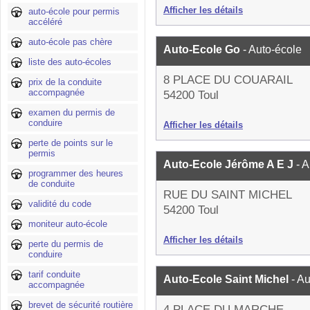
Afficher les détails
auto-école pour permis
accéléré
auto-école pas chère
Auto-Ecole Go
- Auto-école
liste des auto-écoles
8 PLACE DU COUARAIL
prix de la conduite
accompagnée
54200 Toul
examen du permis de
conduire
Afficher les détails
perte de points sur le
permis
Auto-Ecole Jérôme A E J
- 
programmer des heures
de conduite
RUE DU SAINT MICHEL
validité du code
54200 Toul
moniteur auto-école
Afficher les détails
perte du permis de
conduire
tarif conduite
Auto-Ecole Saint Michel
- A
accompagnée
brevet de sécurité routière
4 PLACE DU MARCHE