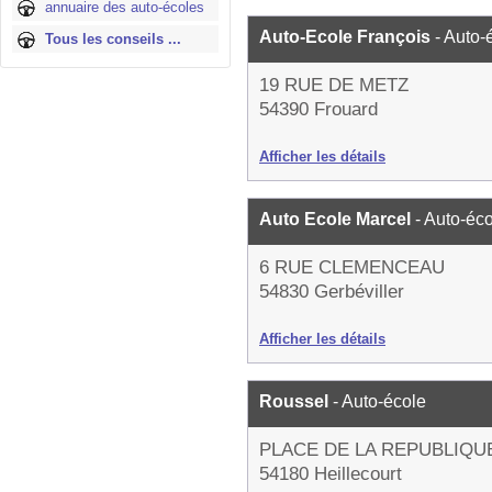
annuaire des auto-écoles
Auto-Ecole François
- Auto-
Tous les conseils ...
19 RUE DE METZ
54390 Frouard
Afficher les détails
Auto Ecole Marcel
- Auto-éc
6 RUE CLEMENCEAU
54830 Gerbéviller
Afficher les détails
Roussel
- Auto-école
PLACE DE LA REPUBLIQU
54180 Heillecourt