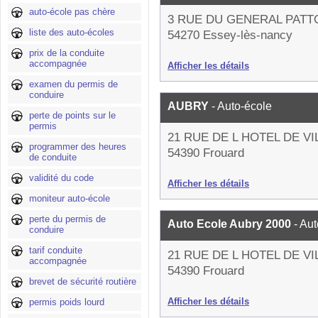
auto-école pas chère
3 RUE DU GENERAL PATT
liste des auto-écoles
54270 Essey-lès-nancy
prix de la conduite
accompagnée
Afficher les détails
examen du permis de
conduire
AUBRY
- Auto-école
perte de points sur le
permis
21 RUE DE L HOTEL DE VI
programmer des heures
54390 Frouard
de conduite
validité du code
Afficher les détails
moniteur auto-école
perte du permis de
Auto Ecole Aubry 2000
- Au
conduire
tarif conduite
21 RUE DE L HOTEL DE VI
accompagnée
54390 Frouard
brevet de sécurité routière
Afficher les détails
permis poids lourd