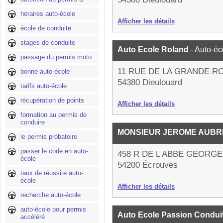
horaires auto-école
Afficher les détails
école de conduite
stages de conduite
Auto Ecole Roland
- Auto-éc
passage du permis moto
11 RUE DE LA GRANDE R
bonne auto-école
54380 Dieulouard
tarifs auto-école
récupération de points
Afficher les détails
formation au permis de
conduire
MONSIEUR JEROME AUBR
le permis probatoire
passer le code en auto-
458 R DE L ABBE GEORG
école
54200 Écrouves
taux de réussite auto-
école
Afficher les détails
recherche auto-école
auto-école pour permis
Auto Ecole Passion Condui
accéléré