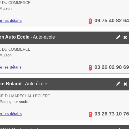
E DU COMMERCE
Muizon
09 75 40 82 64
er les détails
on Auto Ecole
- Auto-école
E DU COMMERCE
Muizon
03 26 02 98 69
er les détails
ère Roland
- Auto-école
UE DU MARECHAL LECLERC
Pargny-sur-saulx
03 26 73 10 76
er les détails