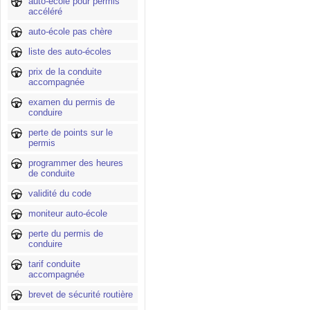
auto-école pour permis
accéléré
auto-école pas chère
liste des auto-écoles
prix de la conduite
accompagnée
examen du permis de
conduire
perte de points sur le
permis
programmer des heures
de conduite
validité du code
moniteur auto-école
perte du permis de
conduire
tarif conduite
accompagnée
brevet de sécurité routière