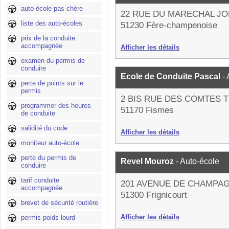
auto-école pas chère
22 RUE DU MARECHAL J
liste des auto-écoles
51230 Fère-champenoise
prix de la conduite
accompagnée
Afficher les détails
examen du permis de
conduire
Ecole de Conduite Pascal
-
perte de points sur le
permis
2 BIS RUE DES COMTES 
programmer des heures
51170 Fismes
de conduite
validité du code
Afficher les détails
moniteur auto-école
perte du permis de
Revel Mouroz
- Auto-école
conduire
tarif conduite
201 AVENUE DE CHAMPA
accompagnée
51300 Frignicourt
brevet de sécurité routière
Afficher les détails
permis poids lourd