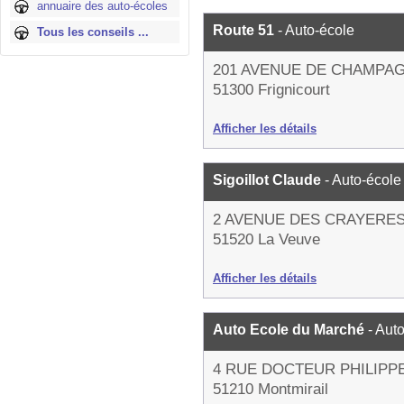
annuaire des auto-écoles
Route 51
- Auto-école
Tous les conseils ...
201 AVENUE DE CHAMPA
51300 Frignicourt
Afficher les détails
Sigoillot Claude
- Auto-école
2 AVENUE DES CRAYERE
51520 La Veuve
Afficher les détails
Auto Ecole du Marché
- Aut
4 RUE DOCTEUR PHILIPP
51210 Montmirail