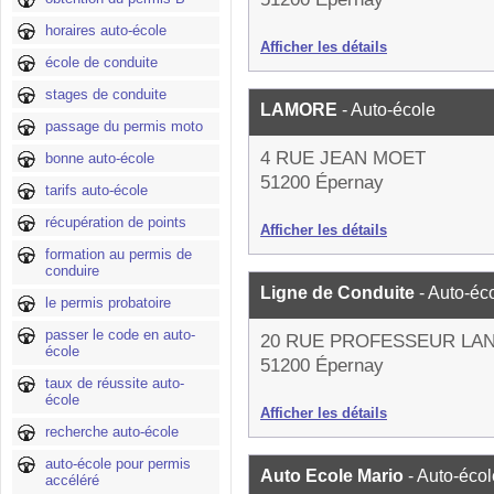
horaires auto-école
Afficher les détails
école de conduite
stages de conduite
LAMORE
- Auto-école
passage du permis moto
4 RUE JEAN MOET
bonne auto-école
51200 Épernay
tarifs auto-école
récupération de points
Afficher les détails
formation au permis de
conduire
Ligne de Conduite
- Auto-éc
le permis probatoire
passer le code en auto-
20 RUE PROFESSEUR LA
école
51200 Épernay
taux de réussite auto-
école
Afficher les détails
recherche auto-école
auto-école pour permis
Auto Ecole Mario
- Auto-écol
accéléré