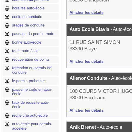
horaires auto-école
Afficher les détails
école de conduite
stages de conduite
Auto Ecole Blavia
- Auto-éco
passage du permis moto
11 RUE SAINT SIMON
bonne auto-école
33390 Blaye
tarifs auto-école
récupération de points
Afficher les détails
formation au permis de
conduire
Alienor Conduite
- Auto-écol
le permis probatoire
passer le code en auto-
100 COURS VICTOR HUG
école
33000 Bordeaux
taux de réussite auto-
école
Afficher les détails
recherche auto-école
auto-école pour permis
Anik Brenet
- Auto-école
accéléré