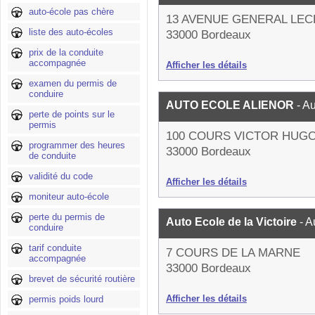
auto-école pas chère
13 AVENUE GENERAL LE
liste des auto-écoles
33000 Bordeaux
prix de la conduite
accompagnée
Afficher les détails
examen du permis de
conduire
AUTO ECOLE ALIENOR
- A
perte de points sur le
permis
100 COURS VICTOR HUG
programmer des heures
33000 Bordeaux
de conduite
validité du code
Afficher les détails
moniteur auto-école
perte du permis de
Auto Ecole de la Victoire
- A
conduire
tarif conduite
7 COURS DE LA MARNE
accompagnée
33000 Bordeaux
brevet de sécurité routière
Afficher les détails
permis poids lourd