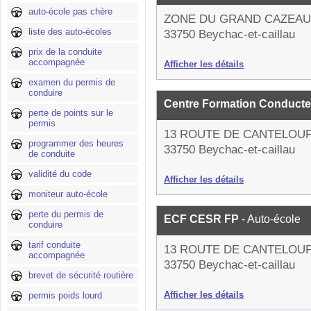
auto-école pas chère
ZONE DU GRAND CAZEAU
liste des auto-écoles
33750 Beychac-et-caillau
prix de la conduite
accompagnée
Afficher les détails
examen du permis de
conduire
Centre Formation Conducte
perte de points sur le
permis
13 ROUTE DE CANTELOU
programmer des heures
33750 Beychac-et-caillau
de conduite
validité du code
Afficher les détails
moniteur auto-école
perte du permis de
ECF CESR FP
- Auto-école
conduire
tarif conduite
13 ROUTE DE CANTELOU
accompagnée
33750 Beychac-et-caillau
brevet de sécurité routière
Afficher les détails
permis poids lourd