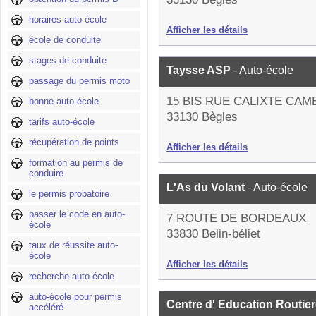
horaires auto-école
Afficher les détails
école de conduite
stages de conduite
Taysse ASP
- Auto-école
passage du permis moto
15 BIS RUE CALIXTE CAM
bonne auto-école
33130 Bègles
tarifs auto-école
récupération de points
Afficher les détails
formation au permis de
conduire
L'As du Volant
- Auto-école
le permis probatoire
passer le code en auto-
7 ROUTE DE BORDEAUX
école
33830 Belin-béliet
taux de réussite auto-
école
Afficher les détails
recherche auto-école
auto-école pour permis
Centre d' Education Routie
accéléré