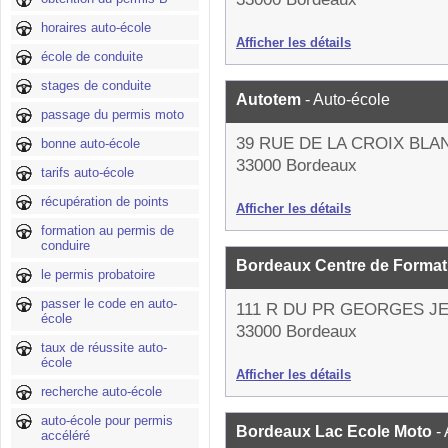
horaires auto-école
Afficher les détails
école de conduite
stages de conduite
Autotem
- Auto-école
passage du permis moto
39 RUE DE LA CROIX BL
bonne auto-école
33000 Bordeaux
tarifs auto-école
récupération de points
Afficher les détails
formation au permis de
conduire
Bordeaux Centre de Forma
le permis probatoire
passer le code en auto-
111 R DU PR GEORGES 
école
33000 Bordeaux
taux de réussite auto-
école
Afficher les détails
recherche auto-école
auto-école pour permis
Bordeaux Lac Ecole Moto
-
accéléré