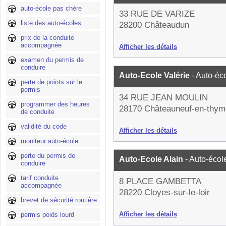
auto-école pas chère
33 RUE DE VARIZE
liste des auto-écoles
28200 Châteaudun
prix de la conduite
accompagnée
Afficher les détails
examen du permis de
conduire
Auto-Ecole Valérie
- Auto-éc
perte de points sur le
permis
34 RUE JEAN MOULIN
programmer des heures
28170 Châteauneuf-en-thym
de conduite
validité du code
Afficher les détails
moniteur auto-école
perte du permis de
Auto-Ecole Alain
- Auto-écol
conduire
tarif conduite
8 PLACE GAMBETTA
accompagnée
28220 Cloyes-sur-le-loir
brevet de sécurité routière
Afficher les détails
permis poids lourd