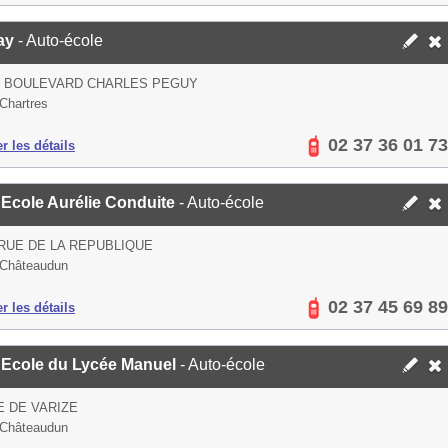
ay
- Auto-école
S BOULEVARD CHARLES PEGUY
Chartres
02 37 36 01 73
er les détails
 Ecole Aurélie Conduite
- Auto-école
 RUE DE LA REPUBLIQUE
 Châteaudun
02 37 45 69 89
er les détails
 Ecole du Lycée Manuel
- Auto-école
E DE VARIZE
 Châteaudun