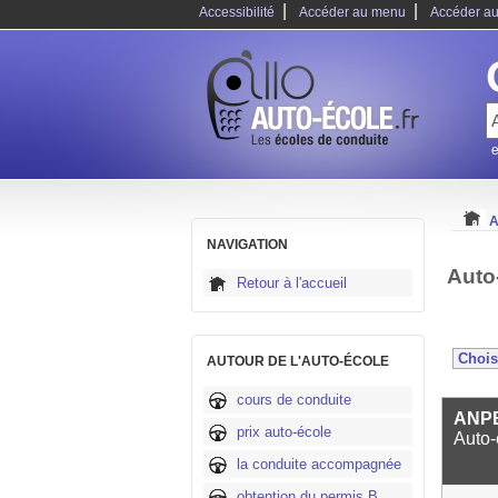
|
|
Accessibilité
Accéder au menu
Accéder au
e
A
NAVIGATION
Auto
Retour à l'accueil
AUTOUR DE L'AUTO-ÉCOLE
cours de conduite
ANPE
prix auto-école
Auto-
la conduite accompagnée
obtention du permis B