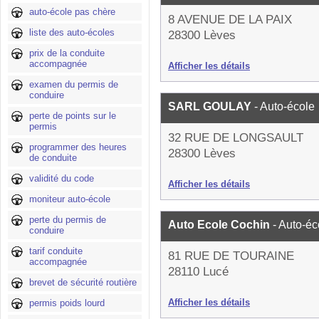
auto-école pas chère
8 AVENUE DE LA PAIX
liste des auto-écoles
28300 Lèves
prix de la conduite
accompagnée
Afficher les détails
examen du permis de
conduire
SARL GOULAY
- Auto-école
perte de points sur le
permis
32 RUE DE LONGSAULT
programmer des heures
28300 Lèves
de conduite
validité du code
Afficher les détails
moniteur auto-école
perte du permis de
Auto Ecole Cochin
- Auto-éc
conduire
tarif conduite
81 RUE DE TOURAINE
accompagnée
28110 Lucé
brevet de sécurité routière
Afficher les détails
permis poids lourd