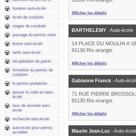
horaires auto-école
Afficher les détails
école de conduite
stages de conduite
BARTHELEMY
- Auto-école
passage du permis moto
14 PLACE DU MOULIN A V
bonne auto-école
91130 Ris-orangis
tarifs auto-école
récupération de points
Afficher les détails
formation au permis de
conduire
Gabianne Franck
- Auto-écol
le permis probatoire
passer le code en auto-
71 RUE PIERRE BROSSOL
école
91130 Ris-orangis
taux de réussite auto-
école
Afficher les détails
recherche auto-école
auto-école pour permis
Maurin Jean-Luc
- Auto-écol
accéléré