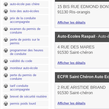
auto-école pas chère
15 BIS RUE EDMOND BON
liste des auto-écoles
91130 Ris-orangis
prix de la conduite
accompagnée
Afficher les détails
examen du permis de
conduire
Auto-Ecoles Raspail
- Auto-
perte de points sur le
permis
4 RUE DES MARES
programmer des heures
91530 Saint-chéron
de conduite
validité du code
Afficher les détails
moniteur auto-école
perte du permis de
ECFR Saint Chéron Auto E
conduire
tarif conduite
2 RUE ARISTIDE BRIAND
accompagnée
91530 Saint-chéron
brevet de sécurité routière
Afficher les détails
permis poids lourd