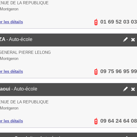
ENUE DE LA REPUBLIQUE
Montgeron
01 69 52 03 03
er les détails
ZA
- Auto-école
GENERAL PIERRE LELONG
Montgeron
09 75 96 95 99
er les détails
aoui
- Auto-école
ENUE DE LA REPUBLIQUE
Montgeron
09 64 24 64 08
er les détails