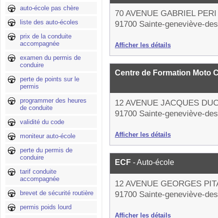
auto-école pas chère
70 AVENUE GABRIEL PERI
liste des auto-écoles
91700 Sainte-geneviève-des
prix de la conduite
accompagnée
Afficher les détails
examen du permis de
conduire
Centre de Formation Moto 
perte de points sur le
permis
programmer des heures
12 AVENUE JACQUES DU
de conduite
91700 Sainte-geneviève-des
validité du code
Afficher les détails
moniteur auto-école
perte du permis de
conduire
ECF
- Auto-école
tarif conduite
accompagnée
12 AVENUE GEORGES PI
brevet de sécurité routière
91700 Sainte-geneviève-des
permis poids lourd
Afficher les détails