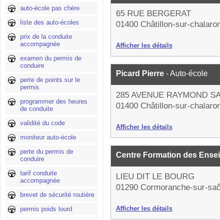
auto-école pas chère
65 RUE BERGERAT
liste des auto-écoles
01400 Châtillon-sur-chalaro
prix de la conduite
accompagnée
Afficher les détails
examen du permis de
conduire
Picard Pierre
- Auto-école
perte de points sur le
permis
285 AVENUE RAYMOND S
programmer des heures
01400 Châtillon-sur-chalaro
de conduite
validité du code
Afficher les détails
moniteur auto-école
perte du permis de
Centre Formation des Ense
conduire
tarif conduite
LIEU DIT LE BOURG
accompagnée
01290 Cormoranche-sur-sa
brevet de sécurité routière
Afficher les détails
permis poids lourd