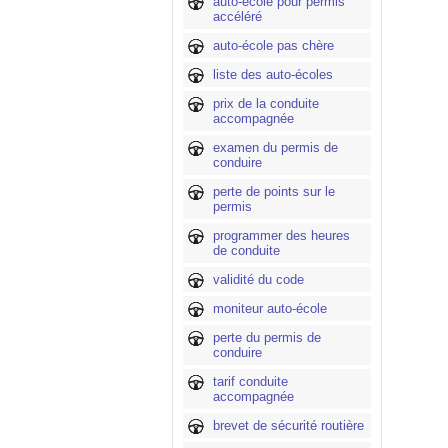
auto-école pour permis
accéléré
auto-école pas chère
liste des auto-écoles
prix de la conduite
accompagnée
examen du permis de
conduire
perte de points sur le
permis
programmer des heures
de conduite
validité du code
moniteur auto-école
perte du permis de
conduire
tarif conduite
accompagnée
brevet de sécurité routière