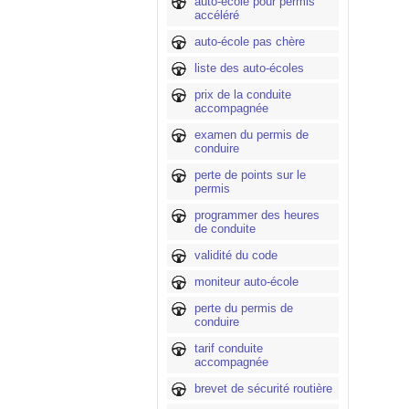
auto-école pour permis
accéléré
auto-école pas chère
liste des auto-écoles
prix de la conduite
accompagnée
examen du permis de
conduire
perte de points sur le
permis
programmer des heures
de conduite
validité du code
moniteur auto-école
perte du permis de
conduire
tarif conduite
accompagnée
brevet de sécurité routière