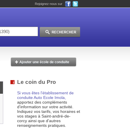
Rejoignez-nous sur
Le coin du Pro
Si vous êtes l'établissement de
conduite Auto Ecole Imola,
apportez des compléments
d'information sur votre activité.
Indiquez vos tarifs, vos horaires et
vos stages à Saint-andré-de-
corcy ainsi que d'autres
renseignements pratiques.