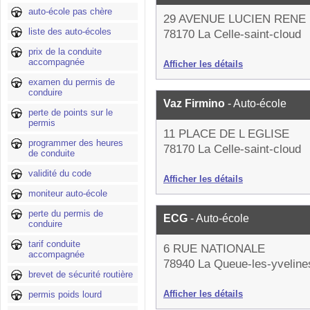
auto-école pas chère
29 AVENUE LUCIEN REN
liste des auto-écoles
78170 La Celle-saint-cloud
prix de la conduite
accompagnée
Afficher les détails
examen du permis de
conduire
Vaz Firmino
- Auto-école
perte de points sur le
permis
11 PLACE DE L EGLISE
programmer des heures
78170 La Celle-saint-cloud
de conduite
validité du code
Afficher les détails
moniteur auto-école
perte du permis de
ECG
- Auto-école
conduire
tarif conduite
6 RUE NATIONALE
accompagnée
78940 La Queue-les-yveline
brevet de sécurité routière
Afficher les détails
permis poids lourd