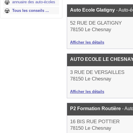
annuaire des auto-écoles
Auto Ecole Glatigny
- Auto-é
Tous les conseils ...
52 RUE DE GLATIGNY
78150 Le Chesnay
Afficher les détails
AUTO ECOLE LE CHESNA
3 RUE DE VERSAILLES
78150 Le Chesnay
Afficher les détails
P2 Formation Routière
- Aut
16 BIS RUE POTTIER
78150 Le Chesnay