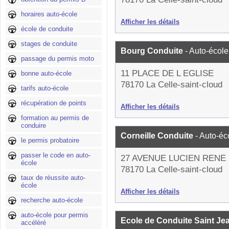
horaires auto-école
Afficher les détails
école de conduite
stages de conduite
Bourg Conduite
- Auto-école
passage du permis moto
11 PLACE DE L EGLISE
bonne auto-école
78170 La Celle-saint-cloud
tarifs auto-école
récupération de points
Afficher les détails
formation au permis de
conduire
Corneille Conduite
- Auto-éc
le permis probatoire
passer le code en auto-
27 AVENUE LUCIEN REN
école
78170 La Celle-saint-cloud
taux de réussite auto-
école
Afficher les détails
recherche auto-école
auto-école pour permis
Ecole de Conduite Saint Je
accéléré