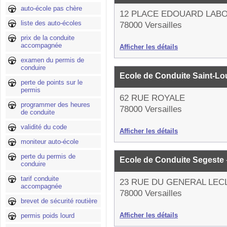
auto-école pas chère
12 PLACE EDOUARD LAB
liste des auto-écoles
78000 Versailles
prix de la conduite
accompagnée
Afficher les détails
examen du permis de
conduire
Ecole de Conduite Saint-Lo
perte de points sur le
permis
62 RUE ROYALE
programmer des heures
78000 Versailles
de conduite
validité du code
Afficher les détails
moniteur auto-école
perte du permis de
Ecole de Conduite Segeste
conduire
tarif conduite
23 RUE DU GENERAL LEC
accompagnée
78000 Versailles
brevet de sécurité routière
Afficher les détails
permis poids lourd