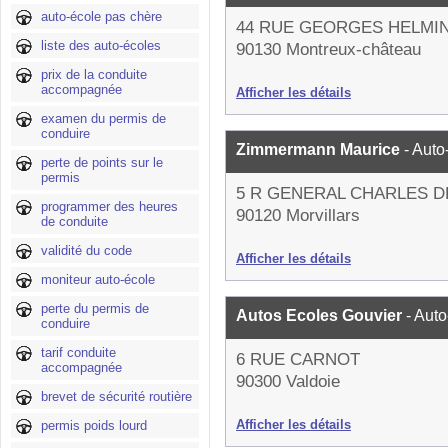
auto-école pas chère
44 RUE GEORGES HELMI
liste des auto-écoles
90130 Montreux-château
prix de la conduite
accompagnée
Afficher les détails
examen du permis de
conduire
Zimmermann Maurice
- Auto
perte de points sur le
permis
5 R GENERAL CHARLES D
programmer des heures
90120 Morvillars
de conduite
validité du code
Afficher les détails
moniteur auto-école
perte du permis de
Autos Ecoles Gouvier
- Aut
conduire
tarif conduite
6 RUE CARNOT
accompagnée
90300 Valdoie
brevet de sécurité routière
Afficher les détails
permis poids lourd