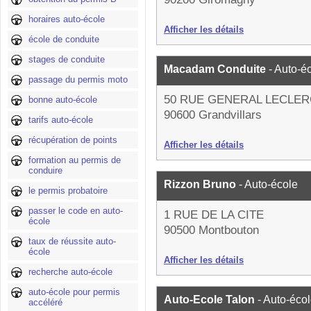
horaires auto-école
Afficher les détails
école de conduite
stages de conduite
Macadam Conduite
- Auto-é
passage du permis moto
50 RUE GENERAL LECLER
bonne auto-école
90600 Grandvillars
tarifs auto-école
récupération de points
Afficher les détails
formation au permis de
conduire
Rizzon Bruno
- Auto-école
le permis probatoire
passer le code en auto-
1 RUE DE LA CITE
école
90500 Montbouton
taux de réussite auto-
école
Afficher les détails
recherche auto-école
auto-école pour permis
Auto-Ecole Talon
- Auto-éco
accéléré