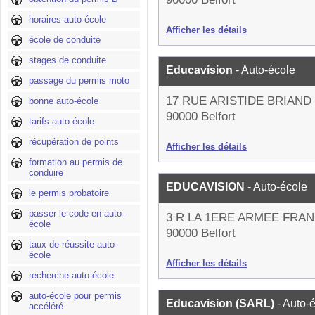
horaires auto-école
Afficher les détails
école de conduite
stages de conduite
Educavision
- Auto-école
passage du permis moto
17 RUE ARISTIDE BRIAND
bonne auto-école
90000 Belfort
tarifs auto-école
récupération de points
Afficher les détails
formation au permis de
conduire
EDUCAVISION
- Auto-école
le permis probatoire
passer le code en auto-
3 R LA 1ERE ARMEE FRA
école
90000 Belfort
taux de réussite auto-
école
Afficher les détails
recherche auto-école
auto-école pour permis
Educavision (SARL)
- Auto-
accéléré