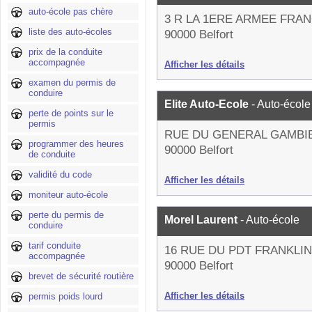
auto-école pas chère
3 R LA 1ERE ARMEE FRA
liste des auto-écoles
90000 Belfort
prix de la conduite
accompagnée
Afficher les détails
examen du permis de
conduire
Elite Auto-Ecole
- Auto-école
perte de points sur le
permis
RUE DU GENERAL GAMBI
programmer des heures
90000 Belfort
de conduite
validité du code
Afficher les détails
moniteur auto-école
perte du permis de
Morel Laurent
- Auto-école
conduire
tarif conduite
16 RUE DU PDT FRANKLI
accompagnée
90000 Belfort
brevet de sécurité routière
Afficher les détails
permis poids lourd