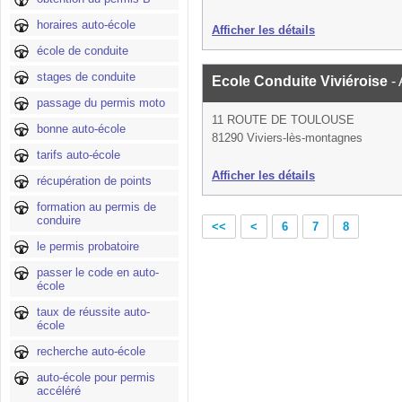
horaires auto-école
Afficher les détails
école de conduite
stages de conduite
Ecole Conduite Viviéroise
-
passage du permis moto
11 ROUTE DE TOULOUSE
bonne auto-école
81290 Viviers-lès-montagnes
tarifs auto-école
Afficher les détails
récupération de points
formation au permis de
conduire
<<
<
6
7
8
le permis probatoire
passer le code en auto-
école
taux de réussite auto-
école
recherche auto-école
auto-école pour permis
accéléré