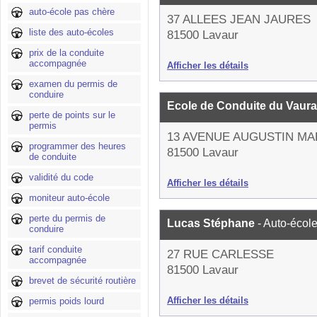
auto-école pas chère
37 ALLEES JEAN JAURES
liste des auto-écoles
81500 Lavaur
prix de la conduite
accompagnée
Afficher les détails
examen du permis de
conduire
Ecole de Conduite du Vaur
perte de points sur le
permis
13 AVENUE AUGUSTIN M
programmer des heures
81500 Lavaur
de conduite
validité du code
Afficher les détails
moniteur auto-école
perte du permis de
Lucas Stéphane
- Auto-écol
conduire
tarif conduite
27 RUE CARLESSE
accompagnée
81500 Lavaur
brevet de sécurité routière
Afficher les détails
permis poids lourd