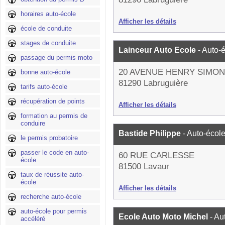
horaires auto-école
Afficher les détails
école de conduite
stages de conduite
Lainceur Auto Ecole
- Auto-
passage du permis moto
20 AVENUE HENRY SIMON
bonne auto-école
81290 Labruguière
tarifs auto-école
récupération de points
Afficher les détails
formation au permis de
conduire
Bastide Philippe
- Auto-écol
le permis probatoire
passer le code en auto-
60 RUE CARLESSE
école
81500 Lavaur
taux de réussite auto-
école
Afficher les détails
recherche auto-école
auto-école pour permis
Ecole Auto Moto Michel
- Au
accéléré