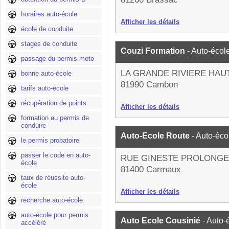
horaires auto-école
Afficher les détails
école de conduite
stages de conduite
Couzi Formation
- Auto-écol
passage du permis moto
LA GRANDE RIVIERE HAU
bonne auto-école
81990 Cambon
tarifs auto-école
récupération de points
Afficher les détails
formation au permis de
conduire
Auto-Ecole Route
- Auto-éco
le permis probatoire
passer le code en auto-
RUE GINESTE PROLONG
école
81400 Carmaux
taux de réussite auto-
école
Afficher les détails
recherche auto-école
auto-école pour permis
Auto Ecole Cousinié
- Auto-
accéléré