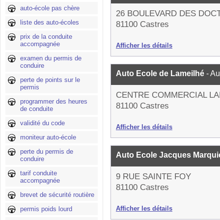
auto-école pas chère
26 BOULEVARD DES DOC
liste des auto-écoles
81100 Castres
prix de la conduite
accompagnée
Afficher les détails
examen du permis de
conduire
Auto Ecole de Lameilhé
- A
perte de points sur le
permis
CENTRE COMMERCIAL LA
programmer des heures
81100 Castres
de conduite
validité du code
Afficher les détails
moniteur auto-école
perte du permis de
Auto Ecole Jacques Marqui
conduire
tarif conduite
9 RUE SAINTE FOY
accompagnée
81100 Castres
brevet de sécurité routière
Afficher les détails
permis poids lourd