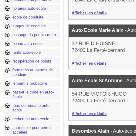
horaires auto-école
Afficher les détails
école de conduite
stages de conduite
Auto Ecole Marie Alain
- Aut
passage du permis moto
32 RUE D HUISNE
bonne auto-école
72400 La Ferté-bernard
tarifs auto-école
récupération de points
Afficher les détails
formation au permis de
conduire
Auto-Ecole St Antoine
- Aut
le permis probatoire
passer le code en auto-
54 RUE VICTOR HUGO
école
72400 La Ferté-bernard
taux de réussite auto-
école
Afficher les détails
recherche auto-école
auto-école pour permis
Besombes Alain
- Auto-écol
accéléré