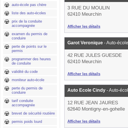
auto-école pas chère
3 RUE DU MOULIN
liste des auto-écoles
62410 Meurchin
prix de la conduite
accompagnée
Afficher les détails
examen du permis de
conduire
Garot Veronique
- Auto-écol
perte de points sur le
permis
42 RUE JULES GUESDE
programmer des heures
62410 Meurchin
de conduite
validité du code
Afficher les détails
moniteur auto-école
perte du permis de
Auto Ecole Cindy
- Auto-éco
conduire
tarif conduite
12 RUE JEAN JAURES
accompagnée
62640 Montigny-en-gohelle
brevet de sécurité routière
Afficher les détails
permis poids lourd