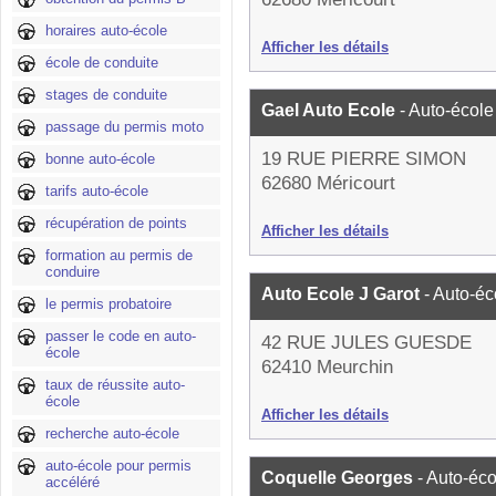
horaires auto-école
Afficher les détails
école de conduite
stages de conduite
Gael Auto Ecole
- Auto-école
passage du permis moto
19 RUE PIERRE SIMON
bonne auto-école
62680 Méricourt
tarifs auto-école
récupération de points
Afficher les détails
formation au permis de
conduire
Auto Ecole J Garot
- Auto-éc
le permis probatoire
passer le code en auto-
42 RUE JULES GUESDE
école
62410 Meurchin
taux de réussite auto-
école
Afficher les détails
recherche auto-école
auto-école pour permis
Coquelle Georges
- Auto-éco
accéléré