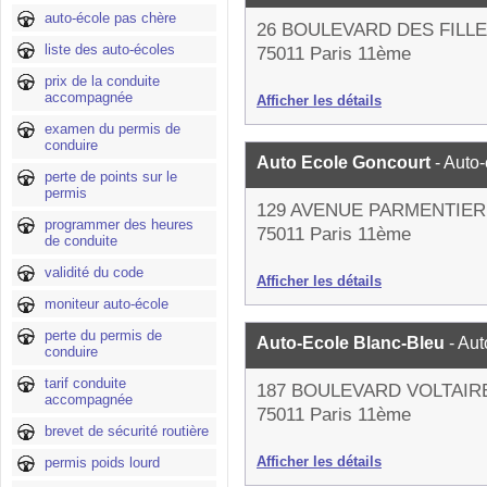
auto-école pas chère
26 BOULEVARD DES FILLE
liste des auto-écoles
75011 Paris 11ème
prix de la conduite
accompagnée
Afficher les détails
examen du permis de
conduire
Auto Ecole Goncourt
- Auto
perte de points sur le
permis
129 AVENUE PARMENTIER
programmer des heures
75011 Paris 11ème
de conduite
validité du code
Afficher les détails
moniteur auto-école
perte du permis de
Auto-Ecole Blanc-Bleu
- Au
conduire
tarif conduite
187 BOULEVARD VOLTAIR
accompagnée
75011 Paris 11ème
brevet de sécurité routière
Afficher les détails
permis poids lourd