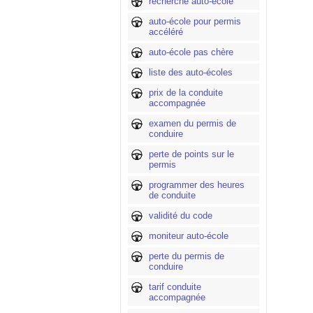
recherche auto-école
auto-école pour permis
accéléré
auto-école pas chère
liste des auto-écoles
prix de la conduite
accompagnée
examen du permis de
conduire
perte de points sur le
permis
programmer des heures
de conduite
validité du code
moniteur auto-école
perte du permis de
conduire
tarif conduite
accompagnée