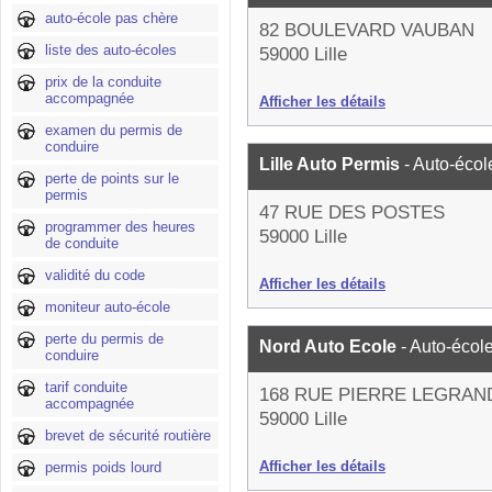
auto-école pas chère
82 BOULEVARD VAUBAN
liste des auto-écoles
59000 Lille
prix de la conduite
accompagnée
Afficher les détails
examen du permis de
conduire
Lille Auto Permis
- Auto-écol
perte de points sur le
permis
47 RUE DES POSTES
programmer des heures
59000 Lille
de conduite
validité du code
Afficher les détails
moniteur auto-école
perte du permis de
Nord Auto Ecole
- Auto-écol
conduire
tarif conduite
168 RUE PIERRE LEGRAN
accompagnée
59000 Lille
brevet de sécurité routière
Afficher les détails
permis poids lourd