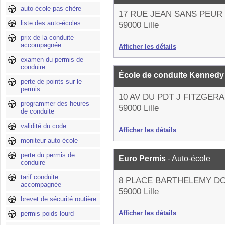
auto-école pas chère
17 RUE JEAN SANS PEUR
liste des auto-écoles
59000 Lille
prix de la conduite
accompagnée
Afficher les détails
examen du permis de
conduire
École de conduite Kenned
perte de points sur le
permis
10 AV DU PDT J FITZGER
programmer des heures
59000 Lille
de conduite
validité du code
Afficher les détails
moniteur auto-école
perte du permis de
Euro Permis
- Auto-école
conduire
tarif conduite
8 PLACE BARTHELEMY D
accompagnée
59000 Lille
brevet de sécurité routière
Afficher les détails
permis poids lourd