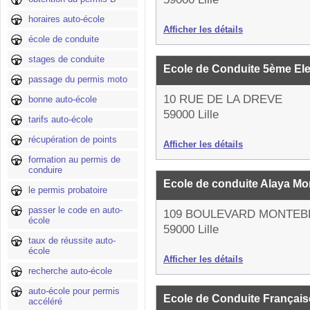
horaires auto-école
Afficher les détails
école de conduite
stages de conduite
Ecole de Conduite 5ème E
passage du permis moto
10 RUE DE LA DREVE
bonne auto-école
59000 Lille
tarifs auto-école
récupération de points
Afficher les détails
formation au permis de
conduire
Ecole de conduite Alaya Mo
le permis probatoire
passer le code en auto-
109 BOULEVARD MONTEB
école
59000 Lille
taux de réussite auto-
école
Afficher les détails
recherche auto-école
auto-école pour permis
Ecole de Conduite Françai
accéléré