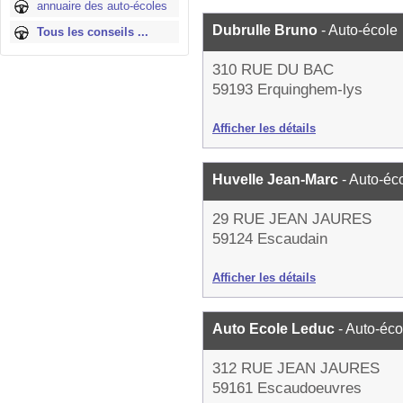
annuaire des auto-écoles
Dubrulle Bruno
- Auto-école
Tous les conseils ...
310 RUE DU BAC
59193 Erquinghem-lys
Afficher les détails
Huvelle Jean-Marc
- Auto-éc
29 RUE JEAN JAURES
59124 Escaudain
Afficher les détails
Auto Ecole Leduc
- Auto-éco
312 RUE JEAN JAURES
59161 Escaudoeuvres