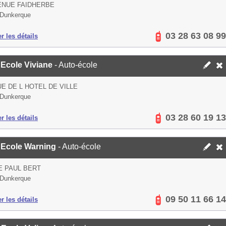
ENUE FAIDHERBE
 Dunkerque
03 28 63 08 99
er les détails
 Ecole Viviane
- Auto-école
UE DE L HOTEL DE VILLE
 Dunkerque
03 28 60 19 13
er les détails
 Ecole Warning
- Auto-école
E PAUL BERT
 Dunkerque
09 50 11 66 14
er les détails