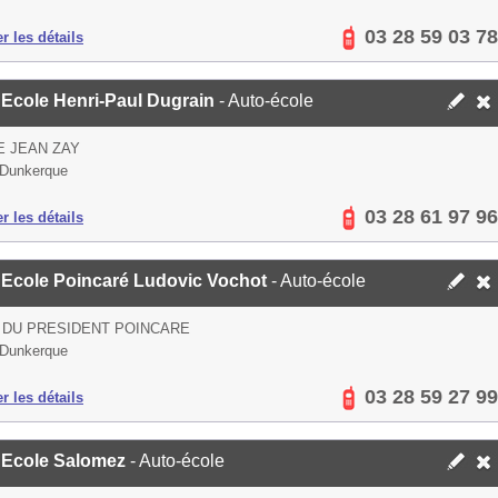
03 28 59 03 78
er les détails
 Ecole Henri-Paul Dugrain
- Auto-école
E JEAN ZAY
 Dunkerque
03 28 61 97 96
er les détails
 Ecole Poincaré Ludovic Vochot
- Auto-école
 DU PRESIDENT POINCARE
 Dunkerque
03 28 59 27 99
er les détails
 Ecole Salomez
- Auto-école